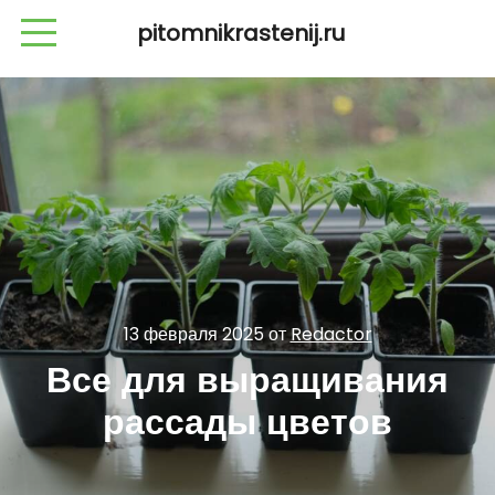
pitomnikrastenij.ru
13 февраля 2025
от
Redactor
Все для выращивания
рассады цветов