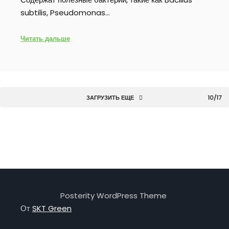
subtilis, Pseudomonas…
Читать дальше
ЗАГРУЗИТЬ ЕЩЕ
10/17
Posterity WordPress Theme
От
SKT Green