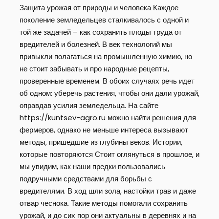
Защита урожая от природы и человека Каждое
поколение земледельцев сталкивалось с одной и
той же задачей – как сохранить плоды труда от
вредителей и болезней. В век технологий мы
привыкли полагаться на промышленную химию, но
не стоит забывать и про народные рецепты,
проверенные временем. В обоих случаях речь идет
об одном: уберечь растения, чтобы они дали урожай,
оправдав усилия земледельца. На сайте
https://kuntsev-agro.ru можно найти решения для
фермеров, однако не меньше интереса вызывают
методы, пришедшие из глубины веков. Истории,
которые повторяются Стоит оглянуться в прошлое, и
мы увидим, как наши предки пользовались
подручными средствами для борьбы с
вредителями. В ход шли зола, настойки трав и даже
отвар чеснока. Такие методы помогали сохранить
урожай, и до сих пор они актуальны в деревнях и на