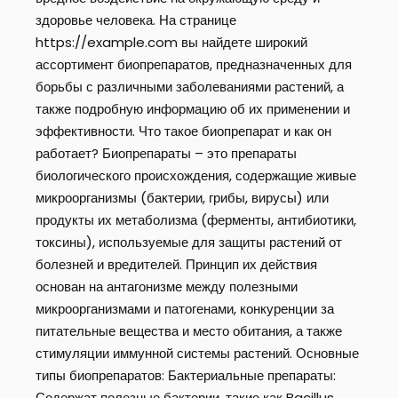
здоровье человека. На странице
https://example.com вы найдете широкий
ассортимент биопрепаратов, предназначенных для
борьбы с различными заболеваниями растений, а
также подробную информацию об их применении и
эффективности. Что такое биопрепарат и как он
работает? Биопрепараты – это препараты
биологического происхождения, содержащие живые
микроорганизмы (бактерии, грибы, вирусы) или
продукты их метаболизма (ферменты, антибиотики,
токсины), используемые для защиты растений от
болезней и вредителей. Принцип их действия
основан на антагонизме между полезными
микроорганизмами и патогенами, конкуренции за
питательные вещества и место обитания, а также
стимуляции иммунной системы растений. Основные
типы биопрепаратов: Бактериальные препараты:
Содержат полезные бактерии, такие как Bacillus