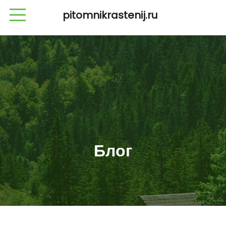
pitomnikrastenij.ru
Блог