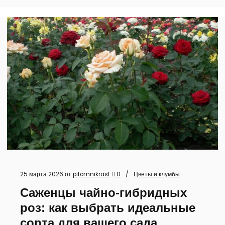
25 марта 2026
от
pitomnikrast
0
Цветы и клумбы
Саженцы чайно-гибридных
роз: как выбрать идеальные
сорта для вашего сада