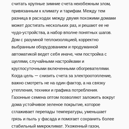
считать крупные зимние счета неизбежным злом,
привязанным к климату и тарифам. Между тем
разница в расходах между двумя похожими домами
может достигать нескольких раз, и решают ее не
чудо‑устройства, а набор вполне понятных шагов.
Дом с разумной теплоизоляцией, корректно
выбранным оборудованием и продуманной
автоматикой ведет себя иначе, чем постройка с
щелями, случайными настройками и
круглосуточными включенными обогревателями.
Когда цель — снизить счета за электроотопление,
важно смотреть не на один фактор, а на связку
утепления, техники и графика потребления.
Газонные семена оптом позволяют заложить вокруг
дома устойчивое зеленое покрытие, которое
сглаживает перепады температуры, уменьшает
грязь и пыль у фасада и помогает сохранить более
стабильный микроклимат. Ухоженный газон,