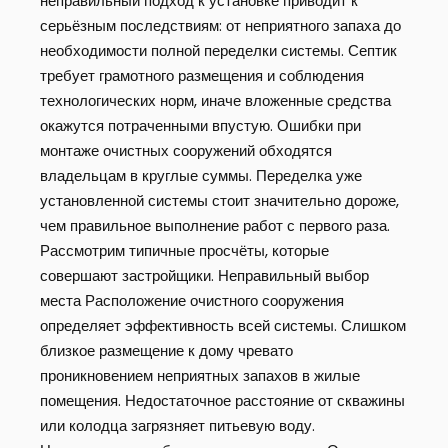
неправильный подход к установке приводит к
серьёзным последствиям: от неприятного запаха до
необходимости полной переделки системы. Септик
требует грамотного размещения и соблюдения
технологических норм, иначе вложенные средства
окажутся потраченными впустую. Ошибки при
монтаже очистных сооружений обходятся
владельцам в круглые суммы. Переделка уже
установленной системы стоит значительно дороже,
чем правильное выполнение работ с первого раза.
Рассмотрим типичные просчёты, которые
совершают застройщики. Неправильный выбор
места Расположение очистного сооружения
определяет эффективность всей системы. Слишком
близкое размещение к дому чревато
проникновением неприятных запахов в жилые
помещения. Недостаточное расстояние от скважины
или колодца загрязняет питьевую воду.