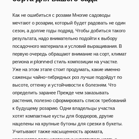
Как не ошибиться с розами Многие садоводы
мечтают о розарии, который будет радовать не один
сезон, а долгие годы подряд. Чтобы добиться такого
результата, надо внимательно подойти к выбору
посадочного материала и условий выращивания. В
первую очередь обращают внимание на сорт, климат
региона и planned стиль композиции на участке.
Уже на этом этапе стоит продумать, какие именно
саженцы чайно-гибридных роз лучше подойдут по
высоте, оттенку и устойчивости к болезням. Что
определить заранее Прежде чем заказывать
растения, полезно сформировать список требований
к будущему розарию. Одни владельцы участка
хотят компактные кусты для бордюров, другие
нацелены на крупные бутоны для срезки в букеты.
Учитывают также насыщенность аромата,