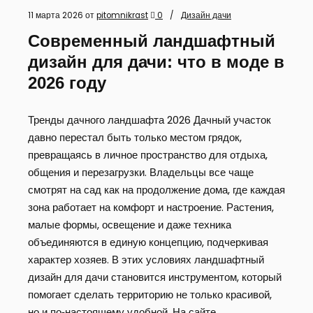
11 марта 2026
от
pitomnikrast
0
Дизайн дачи
Современный ландшафтный
дизайн для дачи: что в моде в
2026 году
Тренды дачного ландшафта 2026 Дачный участок
давно перестал быть только местом грядок,
превращаясь в личное пространство для отдыха,
общения и перезагрузки. Владельцы все чаще
смотрят на сад как на продолжение дома, где каждая
зона работает на комфорт и настроение. Растения,
малые формы, освещение и даже техника
объединяются в единую концепцию, подчеркивая
характер хозяев. В этих условиях ландшафтный
дизайн для дачи становится инструментом, который
помогает сделать территорию не только красивой,
но и по‑настоящему удобной. На сайте