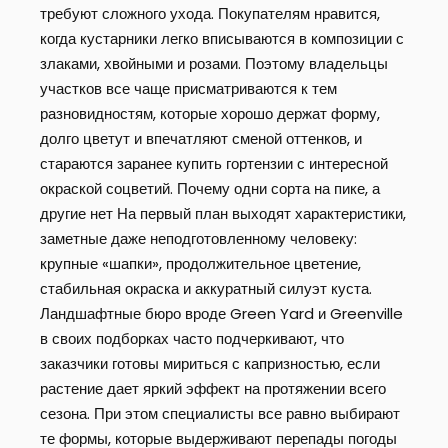
требуют сложного ухода. Покупателям нравится,
когда кустарники легко вписываются в композиции с
злаками, хвойными и розами. Поэтому владельцы
участков все чаще присматриваются к тем
разновидностям, которые хорошо держат форму,
долго цветут и впечатляют сменой оттенков, и
стараются заранее купить гортензии с интересной
окраской соцветий. Почему одни сорта на пике, а
другие нет На первый план выходят характеристики,
заметные даже неподготовленному человеку:
крупные «шапки», продолжительное цветение,
стабильная окраска и аккуратный силуэт куста.
Ландшафтные бюро вроде Green Yard и Greenville
в своих подборках часто подчеркивают, что
заказчики готовы мириться с капризностью, если
растение дает яркий эффект на протяжении всего
сезона. При этом специалисты все равно выбирают
те формы, которые выдерживают перепады погоды