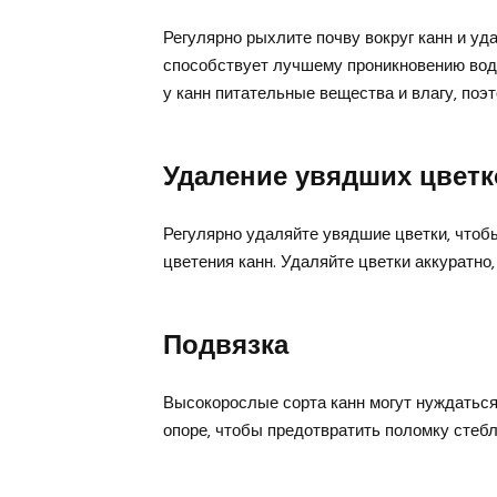
Регулярно рыхлите почву вокруг канн и у
способствует лучшему проникновению воды
у канн питательные вещества и влагу‚ поэ
Удаление увядших цветк
Регулярно удаляйте увядшие цветки‚ чтоб
цветения канн. Удаляйте цветки аккуратно
Подвязка
Высокорослые сорта канн могут нуждаться 
опоре‚ чтобы предотвратить поломку стебл