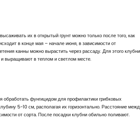
ысаживать их в открытый грунт можно только после того‚ как
исходит в конце мая – начале июня‚ в зависимости от
етения канны можно вырастить через рассаду. Для этого клубни
 и выращивают в теплом и светлом месте.
ся обработать фунгицидом для профилактики грибковых
лубину 5-10 см‚ располагая их горизонтально. Расстояние межд
симости от сорта. После посадки клубни обильно поливают.