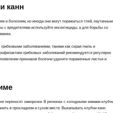
и канн
м и болезням‚ но иногда они могут поражаться тлей‚ паутинным
бы с вредителями используйте инсектициды‚ а для борьбы со
манки.
 грибковыми заболеваниями‚ такими как серая гниль и
профилактики грибковых заболеваний рекомендуется регулярно
появлении признаков болезни удалите пораженные листья и
зиме
не переносят заморозки. В регионах с холодными зимами клубн
анить в прохладном и сухом месте. Выкапывать клубни канн