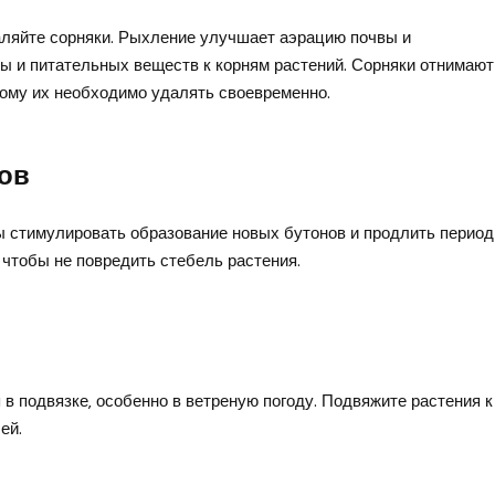
даляйте сорняки. Рыхление улучшает аэрацию почвы и
 и питательных веществ к корням растений. Сорняки отнимают
тому их необходимо удалять своевременно.
ов
ы стимулировать образование новых бутонов и продлить период
‚ чтобы не повредить стебель растения.
в подвязке‚ особенно в ветреную погоду. Подвяжите растения к
ей.