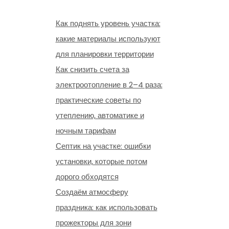
Как поднять уровень участка:
какие материалы используют
для планировки территории
Как снизить счета за
электроотопление в 2–4 раза:
практические советы по
утеплению, автоматике и
ночным тарифам
Септик на участке: ошибки
установки, которые потом
дорого обходятся
Создаём атмосферу
праздника: как использовать
прожекторы для зони