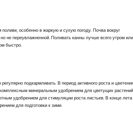
поливе‚ особенно в жаркую и сухую погоду. Почва вокруг
 но не переувлажненной. Поливать канны лучше всего утром ил
ом быстро.
регулярно подкармливать. В период активного роста и цветени
 комплексным минеральным удобрением для цветущих растений
отным удобрением для стимуляции роста листьев. В конце лета
нием для подготовки к зиме.