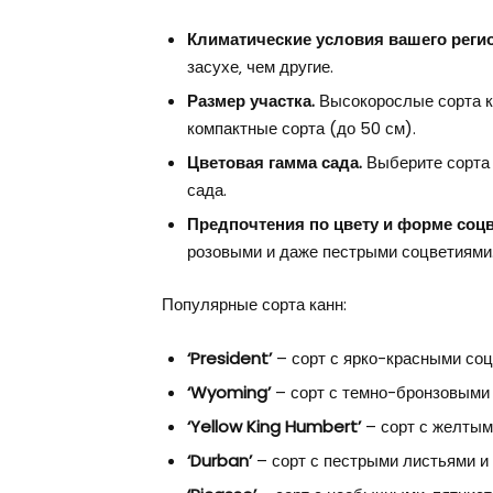
Климатические условия вашего регио
засухе‚ чем другие.
Размер участка.
Высокорослые сорта ка
компактные сорта (до 50 см).
Цветовая гамма сада.
Выберите сорта 
сада.
Предпочтения по цвету и форме соцв
розовыми и даже пестрыми соцветиями.
Популярные сорта канн:
‘President’
– сорт с ярко-красными соц
‘Wyoming’
– сорт с темно-бронзовыми
‘Yellow King Humbert’
– сорт с желтым
‘Durban’
– сорт с пестрыми листьями и