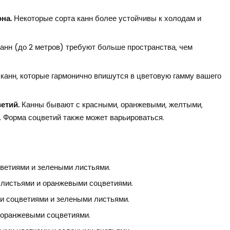
на.
Некоторые сорта канн более устойчивы к холодам и
нн (до 2 метров) требуют больше пространства‚ чем
канн‚ которые гармонично впишутся в цветовую гамму вашего
етий.
Канны бывают с красными‚ оранжевыми‚ желтыми‚
 Форма соцветий также может варьироваться.
ветиями и зелеными листьями.
 листьями и оранжевыми соцветиями.
и соцветиями и зелеными листьями.
 оранжевыми соцветиями.