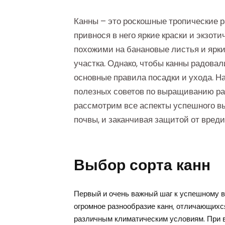
Канны – это роскошные тропические р
привнося в него яркие краски и экзот
похожими на банановые листья и ярк
участка. Однако‚ чтобы канны радова
основные правила посадки и ухода. 
полезных советов по выращиванию ра
рассмотрим все аспекты успешного вы
почвы‚ и заканчивая защитой от вреди
Выбор сорта канн
Первый и очень важный шаг к успешному 
огромное разнообразие канн‚ отличающихся 
различным климатическим условиям. При 