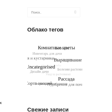
Найти:
Облако тегов
к
Свежие записи