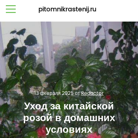
pitomnikrastenij.ru
13 февраля 2025
от
Redactor
Уход за китайской
розой в домашних
условиях