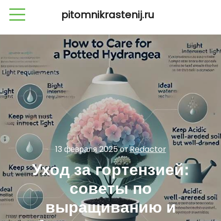
pitomnikrastenij.ru
13 февраля 2025
от
Redactor
Уход за гортензией:
советы по
выращиванию и