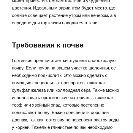
может привести к ожогам листьев и ухудшению
цветения. Идеальным вариантом будет место, где
солнце освещает растение утром или вечером, а в
середине дня гортензия находится в тени.
Требования к почве
Гортензия предпочитает кислую или слабокислую
почву. Если почва на вашем участке щелочная, ее
необходимо подкислить. Это можно сделать с
помощью специальных препаратов, таких как
сульфат железа или коллоидная сера. Также можно
использовать органические материалы, такие как
торф или хвойный опад, которые постепенно
подкисляют почву. Важно обеспечить хороший
дренаж, так как гортензия не переносит застоя воды
у корней. Тяжелые глинистые почвы необходимо