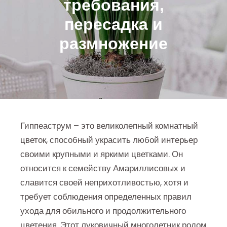
требования,
пересадка и
размножение
Гиппеаструм – это великолепный комнатный
цветок, способный украсить любой интерьер
своими крупными и яркими цветками. Он
относится к семейству Амариллисовых и
славится своей неприхотливостью, хотя и
требует соблюдения определенных правил
ухода для обильного и продолжительного
цветения. Этот луковичный многолетник родом