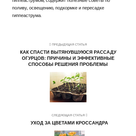
гиппеаструмом, содержит полезные советы по
поливу, освещению, подкормке и пересадке
гиппеаструма.
ПРЕДЫДУЩАЯ СТАТЬЯ
КАК СПАСТИ ВЫТЯНУВШУЮСЯ РАССАДУ
ОГУРЦОВ: ПРИЧИНЫ И ЭФФЕКТИВНЫЕ
СПОСОБЫ РЕШЕНИЯ ПРОБЛЕМЫ
СЛЕДУЮЩАЯ СТАТЬЯ
УХОД ЗА ЦВЕТАМИ КРОССАНДРА