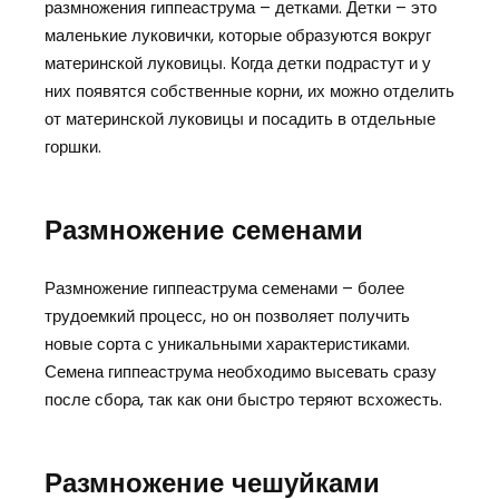
размножения гиппеаструма – детками. Детки – это
маленькие луковички, которые образуются вокруг
материнской луковицы. Когда детки подрастут и у
них появятся собственные корни, их можно отделить
от материнской луковицы и посадить в отдельные
горшки.
Размножение семенами
Размножение гиппеаструма семенами – более
трудоемкий процесс, но он позволяет получить
новые сорта с уникальными характеристиками.
Семена гиппеаструма необходимо высевать сразу
после сбора, так как они быстро теряют всхожесть.
Размножение чешуйками