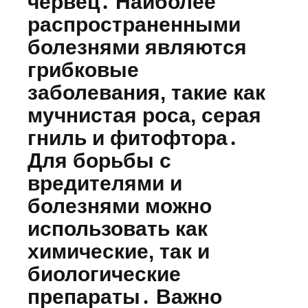
червец․ Наиболее
распространенными
болезнями являются
грибковые
заболевания, такие как
мучнистая роса, серая
гниль и фитофтора․
Для борьбы с
вредителями и
болезнями можно
использовать как
химические, так и
биологические
препараты․ Важно