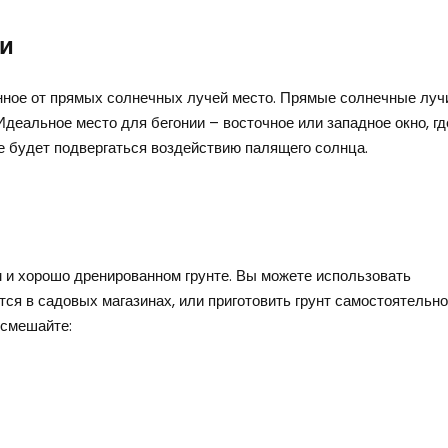
ки
нное от прямых солнечных лучей место. Прямые солнечные луч
Идеальное место для бегонии – восточное или западное окно, гд
не будет подвергаться воздействию палящего солнца.
 и хорошо дренированном грунте. Вы можете использовать
тся в садовых магазинах, или приготовить грунт самостоятельно
 смешайте: