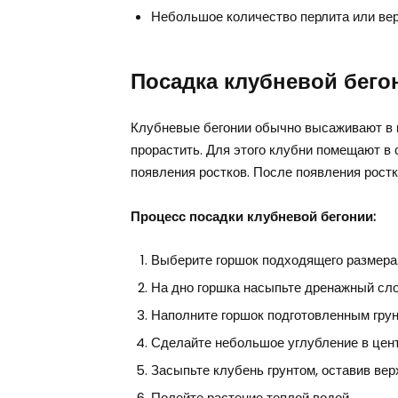
Небольшое количество перлита или ве
Посадка клубневой бего
Клубневые бегонии обычно высаживают в 
прорастить. Для этого клубни помещают в 
появления ростков. После появления рост
Процесс посадки клубневой бегонии:
Выберите горшок подходящего размера
На дно горшка насыпьте дренажный слой
Наполните горшок подготовленным грун
Сделайте небольшое углубление в центр
Засыпьте клубень грунтом, оставив вер
Полейте растение теплой водой.