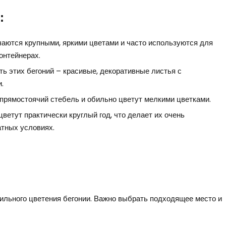
:
чаются крупными, яркими цветами и часто используются для
онтейнерах.
ь этих бегоний – красивые, декоративные листья с
.
прямостоячий стебель и обильно цветут мелкими цветками.
ветут практически круглый год, что делает их очень
тных условиях.
бильного цветения бегонии. Важно выбрать подходящее место и