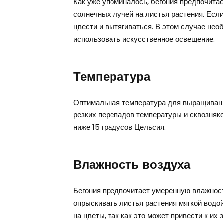
Как уже упоминалось, бегония предпочитае
солнечных лучей на листья растения. Если
цвести и вытягиваться. В этом случае нео
использовать искусственное освещение.
Температура
Оптимальная температура для выращивания
резких перепадов температуры и сквозняко
ниже 15 градусов Цельсия.
Влажность воздуха
Бегония предпочитает умеренную влажност
опрыскивать листья растения мягкой водо
на цветы, так как это может привести к их 