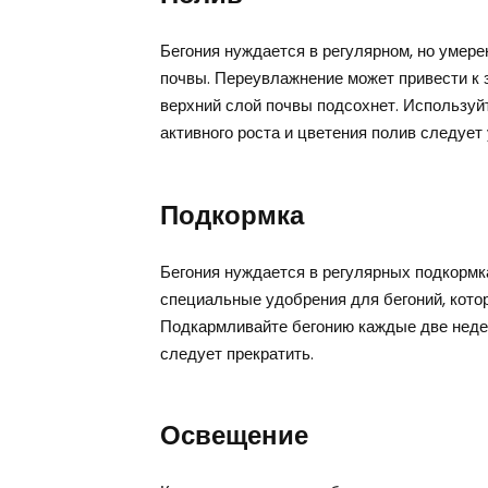
Бегония нуждается в регулярном, но умер
почвы. Переувлажнение может привести к з
верхний слой почвы подсохнет. Используй
активного роста и цветения полив следует
Подкормка
Бегония нуждается в регулярных подкормка
специальные удобрения для бегоний, кот
Подкармливайте бегонию каждые две недел
следует прекратить.
Освещение