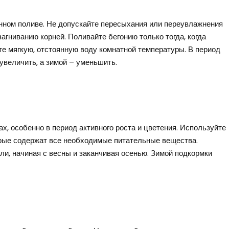
енном поливе. Не допускайте пересыхания или переувлажнения
агниванию корней. Поливайте бегонию только тогда, когда
те мягкую, отстоянную воду комнатной температуры. В период
 увеличить, а зимой – уменьшить.
х, особенно в период активного роста и цветения. Используйте
орые содержат все необходимые питательные вещества.
и, начиная с весны и заканчивая осенью. Зимой подкормки