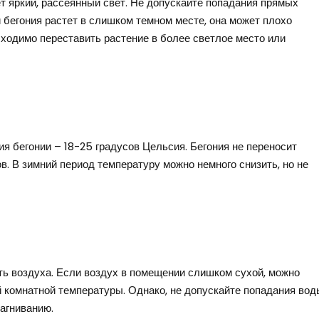
т яркий, рассеянный свет. Не допускайте попадания прямых
 бегония растет в слишком темном месте, она может плохо
бходимо переставить растение в более светлое место или
 бегонии – 18-25 градусов Цельсия. Бегония не переносит
в. В зимний период температуру можно немного снизить, но не
ь воздуха. Если воздух в помещении слишком сухой, можно
й комнатной температуры. Однако, не допускайте попадания вод
загниванию.