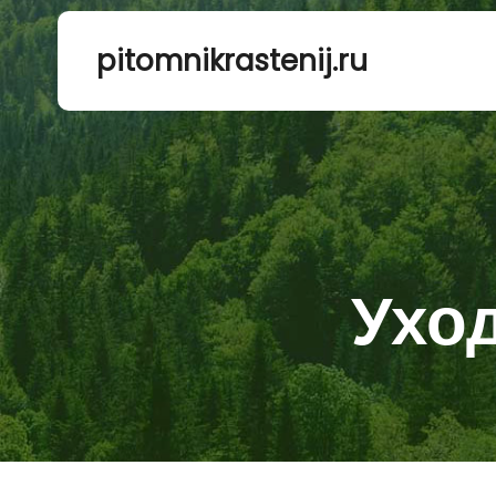
pitomnikrastenij.ru
Уход