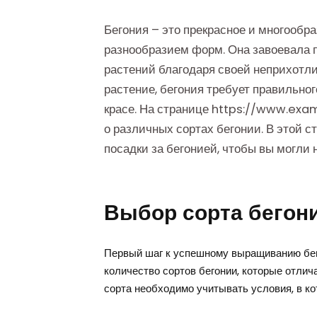
Бегония – это прекрасное и многообра
разнообразием форм. Она завоевала 
растений благодаря своей неприхотлив
растение, бегония требует правильног
красе. На странице https://www.ex
о различных сортах бегонии. В этой 
посадки за бегонией, чтобы вы могли 
Выбор сорта бегон
Первый шаг к успешному выращиванию бег
количество сортов бегонии, которые отлич
сорта необходимо учитывать условия, в ко