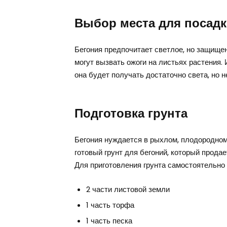
Выбор места для посад
Бегония предпочитает светлое, но защище
могут вызвать ожоги на листьях растения. 
она будет получать достаточно света, но 
Подготовка грунта
Бегония нуждается в рыхлом, плодородном
готовый грунт для бегоний, который продае
Для приготовления грунта самостоятельно
2 части листовой земли
1 часть торфа
1 часть песка