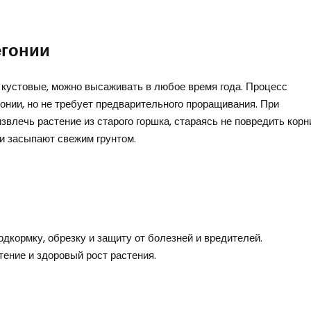
егонии
и кустовые, можно высаживать в любое время года. Процесс
онии, но не требует предварительного проращивания. При
звлечь растение из старого горшка, стараясь не повредить корн
и засыпают свежим грунтом.
одкормку, обрезку и защиту от болезней и вредителей.
ение и здоровый рост растения.