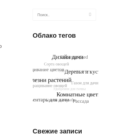
Найти:
Облако тегов
ю
Свежие записи