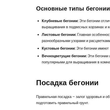
Основные типы бегонии
Клубневые бегонии:
Эти бегонии отли
выращивания в подвесных корзинах и к
Листовые бегонии:
Главная особенност
разнообразными узорами и расцветками
Кустовые бегонии:
Эти бегонии имеют 
Вечноцветущие бегонии:
Эти бегонии ц
популярными для выращивания в комна
Посадка бегонии
Правильная посадка – залог здоровья и о
подготовить правильный грунт.