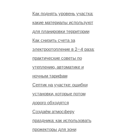
Как поднять уровень участка:
какие материалы используют
для планировки территории
Как снизить счета за
электроотопление в 2–4 раза:
практические советы по
утеплению, автоматике и
ночным тарифам
Септик на участке: ошибки
установки, которые потом
дорого обходятся
Создаём атмосферу
праздника: как использовать
прожекторы для зони