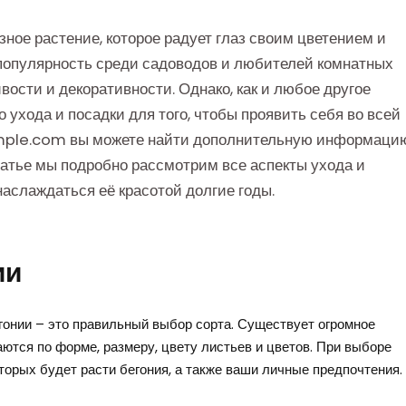
зное растение, которое радует глаз своим цветением и
популярность среди садоводов и любителей комнатных
ости и декоративности. Однако, как и любое другое
о ухода и посадки для того, чтобы проявить себя во всей
ample.com вы можете найти дополнительную информаци
статье мы подробно рассмотрим все аспекты ухода и
наслаждаться её красотой долгие годы.
ии
онии – это правильный выбор сорта. Существует огромное
аются по форме, размеру, цвету листьев и цветов. При выборе
торых будет расти бегония, а также ваши личные предпочтения.