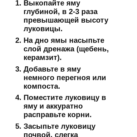
Выкопайте яму
глубиной, в 2-3 раза
превышающей высоту
луковицы.
На дно ямы насыпьте
слой дренажа (щебень,
керамзит).
Добавьте в яму
немного перегноя или
компоста.
Поместите луковицу в
яму и аккуратно
расправьте корни.
Засыпьте луковицу
почвой, слегка