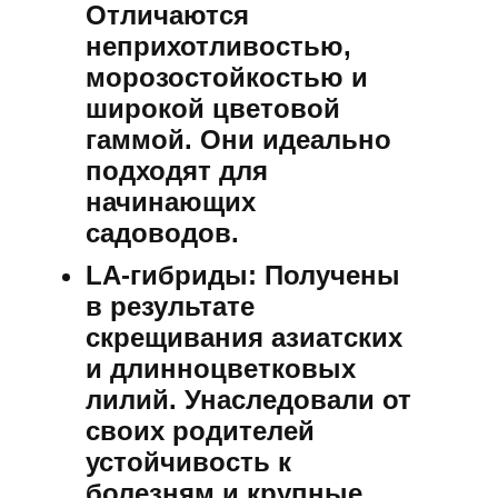
Отличаются
неприхотливостью,
морозостойкостью и
широкой цветовой
гаммой. Они идеально
подходят для
начинающих
садоводов.
LA-гибриды:
Получены
в результате
скрещивания азиатских
и длинноцветковых
лилий. Унаследовали от
своих родителей
устойчивость к
болезням и крупные,