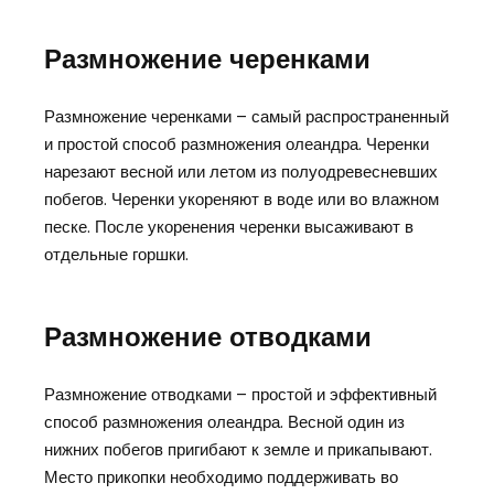
Размножение черенками
Размножение черенками – самый распространенный
и простой способ размножения олеандра. Черенки
нарезают весной или летом из полуодревесневших
побегов. Черенки укореняют в воде или во влажном
песке. После укоренения черенки высаживают в
отдельные горшки.
Размножение отводками
Размножение отводками – простой и эффективный
способ размножения олеандра. Весной один из
нижних побегов пригибают к земле и прикапывают.
Место прикопки необходимо поддерживать во