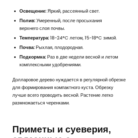
Освещение:
Яркий, рассеянный свет.
Полив:
Умеренный, после просыхания
верхнего слоя почвы.
Температура:
18-24°C летом, 15-18°C зимой.
Почва:
Рыхлая, плодородная.
Подкормка:
Раз в две недели весной и летом
комплексными удобрениями.
Долларовое дерево нуждается в регулярной обрезке
для формирования компактного куста. Обрезку
лучше всего проводить весной. Растение легко
размножаеться черенками.
Приметы и суеверия,