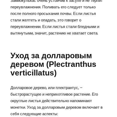
Замиокулькас очень устойчив к засухе и не терпит
переувлажнения. Поливать его следует только
после полного просыхания почвы. Если листья
стали желтеть и опадать, это говорит о
переувлажнении. Если листья стали бледными и
вытянутыми, значит, растению не хватает света.
Уход за долларовым
деревом (Plectranthus
verticillatus)
Долларовое дерево, или плектрантус, –
быстрорастущее и неприхотливое растение. Его
округлые листья действительно напоминают
монетки. Уход за долларовым деревом включает в
себя следующие аспекты: