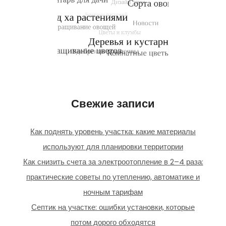
Свежие записи
Как поднять уровень участка: какие материалы
используют для планировки территории
Как снизить счета за электроотопление в 2–4 раза:
практические советы по утеплению, автоматике и
ночным тарифам
Септик на участке: ошибки установки, которые
потом дорого обходятся