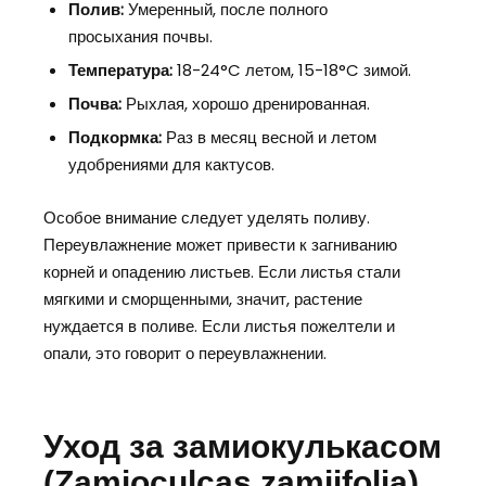
Полив:
Умеренный, после полного
просыхания почвы.
Температура:
18-24°C летом, 15-18°C зимой.
Почва:
Рыхлая, хорошо дренированная.
Подкормка:
Раз в месяц весной и летом
удобрениями для кактусов.
Особое внимание следует уделять поливу.
Переувлажнение может привести к загниванию
корней и опадению листьев. Если листья стали
мягкими и сморщенными, значит, растение
нуждается в поливе. Если листья пожелтели и
опали, это говорит о переувлажнении.
Уход за замиокулькасом
(Zamioculcas zamiifolia)