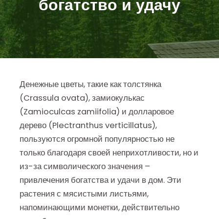
богатство и удачу
Денежные цветы, такие как толстянка
(Crassula ovata), замиокулькас
(Zamioculcas zamiifolia) и долларовое
дерево (Plectranthus verticillatus),
пользуются огромной популярностью не
только благодаря своей неприхотливости, но и
из-за символического значения –
привлечения богатства и удачи в дом. Эти
растения с мясистыми листьями,
напоминающими монетки, действительно