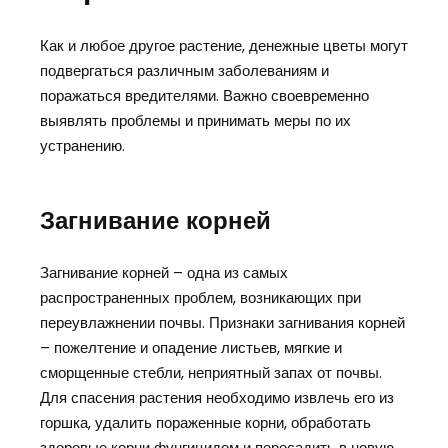
Как и любое другое растение, денежные цветы могут
подвергаться различным заболеваниям и
поражаться вредителями. Важно своевременно
выявлять проблемы и принимать меры по их
устранению.
Загнивание корней
Загнивание корней – одна из самых
распространенных проблем, возникающих при
переувлажнении почвы. Признаки загнивания корней
– пожелтение и опадение листьев, мягкие и
сморщенные стебли, неприятный запах от почвы.
Для спасения растения необходимо извлечь его из
горшка, удалить пораженные корни, обработать
здоровые корни фунгицидом и пересадить в новую