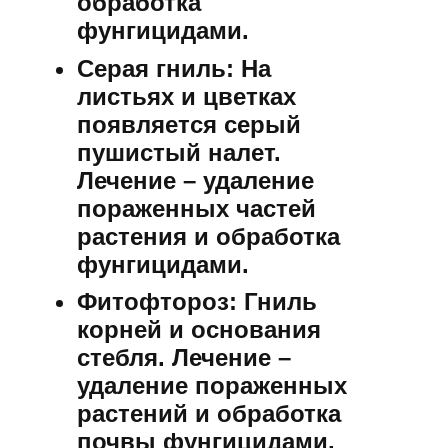
обработка
фунгицидами.
Серая гниль:
На
листьях и цветках
появляется серый
пушистый налет.
Лечение – удаление
пораженных частей
растения и обработка
фунгицидами.
Фитофтороз:
Гниль
корней и основания
стебля. Лечение –
удаление пораженных
растений и обработка
почвы фунгицидами.