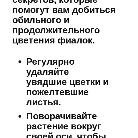
помогут вам добиться
обильного и
продолжительного
цветения фиалок.
Регулярно
удаляйте
увядшие цветки и
пожелтевшие
листья.
Поворачивайте
растение вокруг
своей оси, чтобы