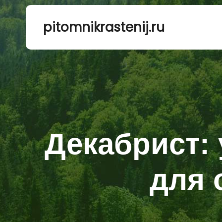
pitomnikrastenij.ru
Декабрист:
для 