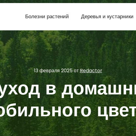
Болезни растений
Деревья и кустарники
13 февраля 2025
от
Redactor
 уход в домашн
обильного цве