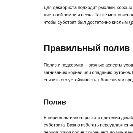
Для декабриста подходит рыхлый, хорошо 
листовой земли и песка. Также можно испо
чтобы субстрат был достаточно кислым (p
Правильный полив 
Полив и подкормка – важные аспекты уход
загниванию корней или опаданию бутонов.
снизить его устойчивость к болезням и вр
Полив
В период активного роста и цветения дека
субстрата. Важно избегать переувлажнения 
период покоя полив сокращают до минимум