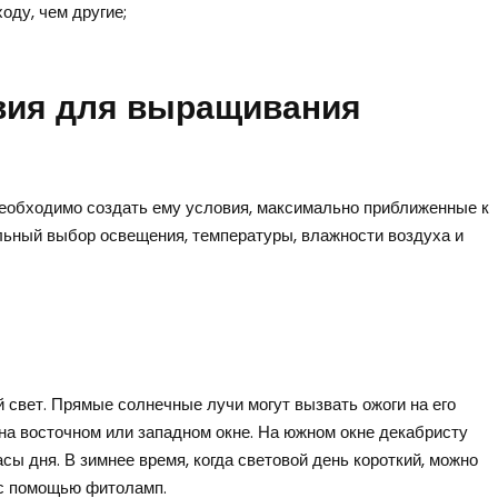
оду, чем другие;
вия для выращивания
еобходимо создать ему условия, максимально приближенные к
льный выбор освещения, температуры, влажности воздуха и
 свет. Прямые солнечные лучи могут вызвать ожоги на его
на восточном или западном окне. На южном окне декабристу
сы дня. В зимнее время, когда световой день короткий, можно
с помощью фитоламп.