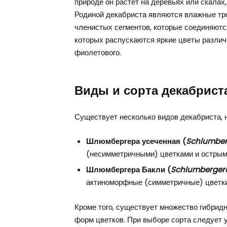
природе он растет на деревьях или скалах
Родиной декабриста являются влажные троп
членистых сегментов, которые соединяются
которых распускаются яркие цветы различны
фиолетового.
Виды и сорта декабрист
Существует несколько видов декабриста, 
Шлюмбергера усеченная (
Schlumber
(несимметричными) цветками и острыми
Шлюмбергера Бакли (
Schlumbergera
актиноморфные (симметричные) цветки
Кроме того, существует множество гибрид
форм цветков. При выборе сорта следует у