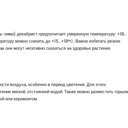
нь-зима) декабрист предпочитает умеренную температуру: +18…
ературу можно снизить до +15…+18°C. Важно избегать резких
ак они могут негативно сказаться на здоровье растения.
сти воздуха, особенно в период цветения. Для этого
ение мягкой, отстоянной водой. Также можно разместить горшо
ой или керамзитом.