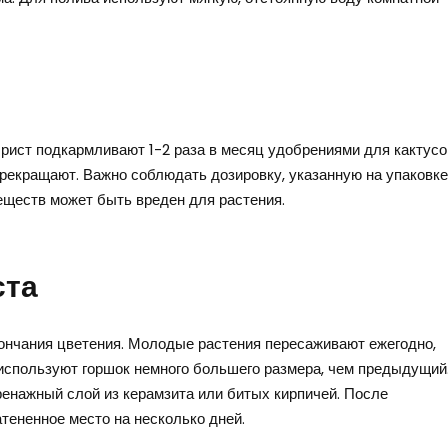
брист подкармливают 1-2 раза в месяц удобрениями для кактусо
прекращают. Важно соблюдать дозировку, указанную на упаковке
еществ может быть вреден для растения.
ста
ончания цветения. Молодые растения пересаживают ежегодно,
 используют горшок немного большего размера, чем предыдущий
енажный слой из керамзита или битых кирпичей. После
атененное место на несколько дней.