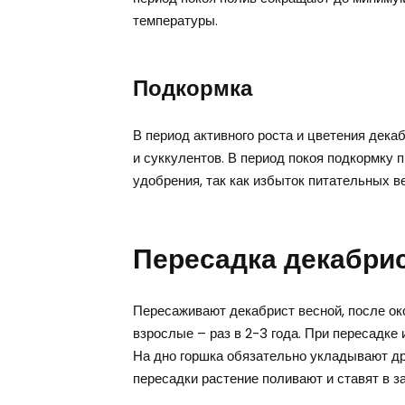
температуры.
Подкормка
В период активного роста и цветения дека
и суккулентов. В период покоя подкормку 
удобрения, так как избыток питательных в
Пересадка декабри
Пересаживают декабрист весной, после ок
взрослые – раз в 2-3 года. При пересадке
На дно горшка обязательно укладывают др
пересадки растение поливают и ставят в з