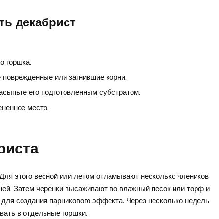
ть декабрист
о горшка.
 поврежденные или загнившие корни.
засыпьте его подготовленным субстратом.
ененное место.
риста
 Для этого весной или летом отламывают несколько члеников
дней. Затем черенки высаживают во влажный песок или торф и
 для создания парникового эффекта. Через несколько недель
вать в отдельные горшки.