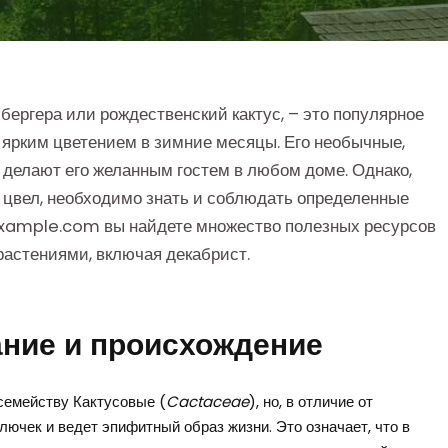
бергера или рождественский кактус, – это популярное
 ярким цветением в зимние месяцы. Его необычные,
делают его желанным гостем в любом доме. Однако,
 цвел, необходимо знать и соблюдать определенные
/example.com вы найдете множество полезных ресурсов
растениями, включая декабрист.
ание и происхождение
 семейству Кактусовые (
Cactaceae
), но, в отличие от
лючек и ведет эпифитный образ жизни. Это означает, что в