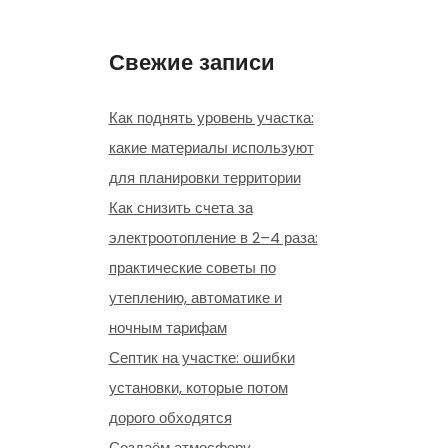
Свежие записи
Как поднять уровень участка:
какие материалы используют
для планировки территории
Как снизить счета за
электроотопление в 2–4 раза:
практические советы по
утеплению, автоматике и
ночным тарифам
Септик на участке: ошибки
установки, которые потом
дорого обходятся
Создаём атмосферу