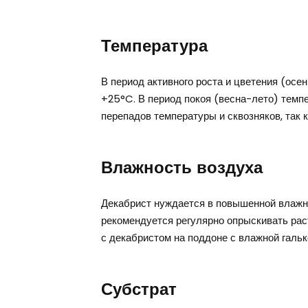
Температура
В период активного роста и цветения (осе
+25°C. В период покоя (весна-лето) темп
перепадов температуры и сквозняков, так к
Влажность воздуха
Декабрист нуждается в повышенной влажно
рекомендуется регулярно опрыскивать раст
с декабристом на поддоне с влажной гальк
Субстрат