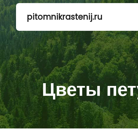
pitomnikrastenij.ru
Цветы пет