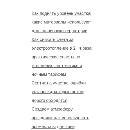
Как поднять уровень участка:
какие материалы используют
для планировки территории
Как снизить счета за
электроотопление в 2–4 раза:
практические советы по
утеплению, автоматике и
ночным тарифам
Септик на участке: ошибки
установки, которые потом
дорого обходятся
Создаём атмосферу
праздника: как использовать
прожекторы для зони