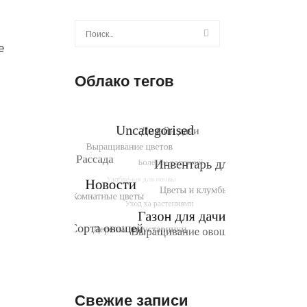
Найти:
е
Облако тегов
Свежие записи