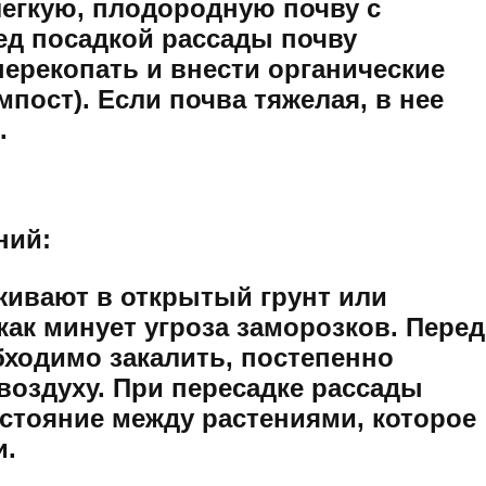
егкую, плодородную почву с
ед посадкой рассады почву
ерекопать и внести органические
мпост). Если почва тяжелая, в нее
.
ний:
живают в открытый грунт или
как минует угроза заморозков. Перед
бходимо закалить, постепенно
воздуху. При пересадке рассады
стояние между растениями, которое
и.