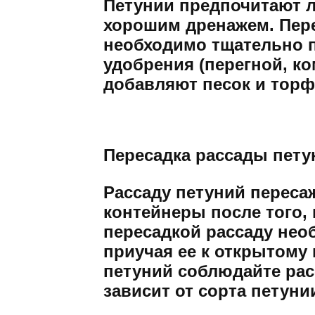
Петунии предпочитают л
хорошим дренажем. Пер
необходимо тщательно п
удобрения (перегной, ко
добавляют песок и торф
Пересадка рассады пету
Рассаду петуний переса
контейнеры после того, 
пересадкой рассаду нео
приучая ее к открытому 
петуний соблюдайте рас
зависит от сорта петуни