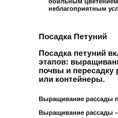
обильным цветением 
неблагоприятным ус
Посадка Петуний
Посадка петуний вк
этапов: выращиван
почвы и пересадку 
или контейнеры.
Выращивание рассады п
Выращивание рассады –