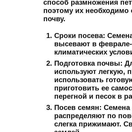
способ размножения пет
поэтому их необходимо 
почву.
Сроки посева:
Семена
высевают в феврале-
климатических услов
Подготовка почвы:
Дл
используют легкую, 
использовать готову
приготовить ее само
перегной и песок в 
Посев семян:
Семена 
распределяют по пов
слегка прижимают. С