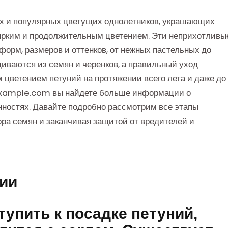
х и популярных цветущих однолетников, украшающих
ярким и продолжительным цветением. Эти неприхотливы
форм, размеров и оттенков, от нежных пастельных до
иваются из семян и черенков, а правильный уход
цветением петуний на протяжении всего лета и даже до
/example.com вы найдете больше информации о
нностях. Давайте подробно рассмотрим все этапы
ра семян и заканчивая защитой от вредителей и
ии
тупить к посадке петуний,