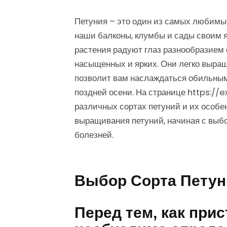
Петуния – это один из самых любимы
наши балконы, клумбы и сады своим 
растения радуют глаз разнообразием 
насыщенных и ярких. Они легко выращ
позволит вам наслаждаться обильным 
поздней осени. На странице https:/
различных сортах петуний и их особе
выращивания петуний, начиная с выбо
болезней.
Выбор Сорта Петун
Перед тем, как прис