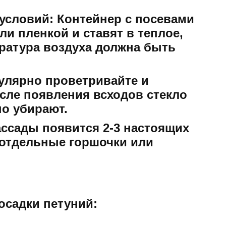
условий:
Контейнер с посевами
и пленкой и ставят в теплое,
ература воздуха должна быть
улярно проветривайте и
осле появления всходов стекло
но убирают.
ассады появится 2-3 настоящих
 отдельные горшочки или
осадки петуний: