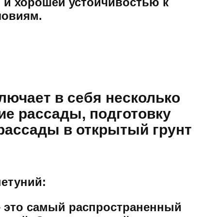
и хорошей устойчивостью к
ловиям.
лючает в себя несколько
ие рассады, подготовку
рассады в открытый грунт
етуний:
 это самый распространенный