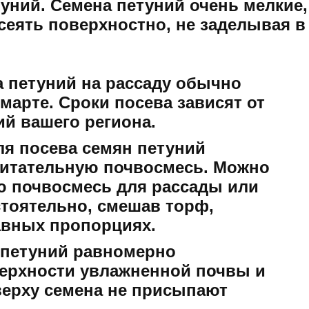
уний. Семена петуний очень мелкие,
сеять поверхностно, не заделывая в
 петуний на рассаду обычно
марте. Сроки посева зависят от
ий вашего региона.
я посева семян петуний
питательную почвосмесь. Можно
ю почвосмесь для рассады или
стоятельно, смешав торф,
равных пропорциях.
петуний равномерно
ерхности увлажненной почвы и
верху семена не присыпают