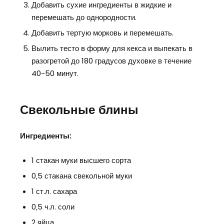
Добавить сухие ингредиенты в жидкие и
перемешать до однородности.
Добавить тертую морковь и перемешать.
Вылить тесто в форму для кекса и выпекать в
разогретой до 180 градусов духовке в течение
40-50 минут.
Свекольные блины
Ингредиенты:
1 стакан муки высшего сорта
0‚5 стакана свекольной муки
1 ст.л. сахара
0‚5 ч.л. соли
2 яйца