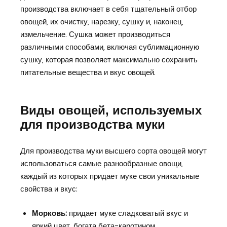
производства включает в себя тщательный отбор
овощей‚ их очистку‚ нарезку‚ сушку и‚ наконец‚
измельчение. Сушка может производиться
различными способами‚ включая сублимационную
сушку‚ которая позволяет максимально сохранить
питательные вещества и вкус овощей.
Виды овощей‚ используемых
для производства муки
Для производства муки высшего сорта овощей могут
использоваться самые разнообразные овощи‚
каждый из которых придает муке свои уникальные
свойства и вкус:
Морковь:
придает муке сладковатый вкус и
яркий цвет‚ богата бета-каротином.