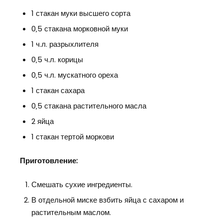
1 стакан муки высшего сорта
0‚5 стакана морковной муки
1 ч.л. разрыхлителя
0‚5 ч.л. корицы
0‚5 ч.л. мускатного ореха
1 стакан сахара
0‚5 стакана растительного масла
2 яйца
1 стакан тертой моркови
Приготовление:
Смешать сухие ингредиенты.
В отдельной миске взбить яйца с сахаром и
растительным маслом.