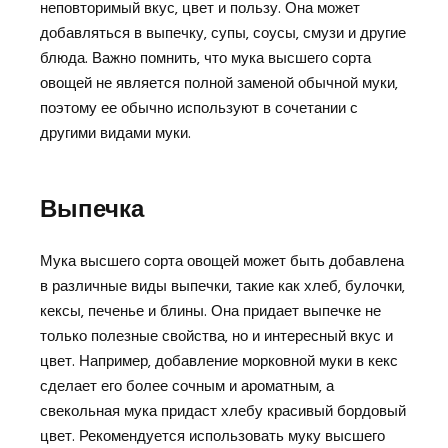
неповторимый вкус‚ цвет и пользу. Она может
добавляться в выпечку‚ супы‚ соусы‚ смузи и другие
блюда. Важно помнить‚ что мука высшего сорта
овощей не является полной заменой обычной муки‚
поэтому ее обычно используют в сочетании с
другими видами муки.
Выпечка
Мука высшего сорта овощей может быть добавлена
в различные виды выпечки‚ такие как хлеб‚ булочки‚
кексы‚ печенье и блины. Она придает выпечке не
только полезные свойства‚ но и интересный вкус и
цвет. Например‚ добавление морковной муки в кекс
сделает его более сочным и ароматным‚ а
свекольная мука придаст хлебу красивый бордовый
цвет. Рекомендуется использовать муку высшего