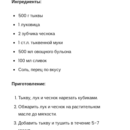
Ингредиенты:
500 г тыквы
1 луковица
2 зубчика чеснока
1 ст.л. тыквенной муки
500 мл овощного бульона
100 мл сливок
Соль‚ перец по вкусу
Приготовление:
Тыкву‚ лук и чеснок нарезать кубиками.
Обжарить лук и чеснок на растительном
масле до мягкости.
Добавить тыкву и тушить в течение 5-7