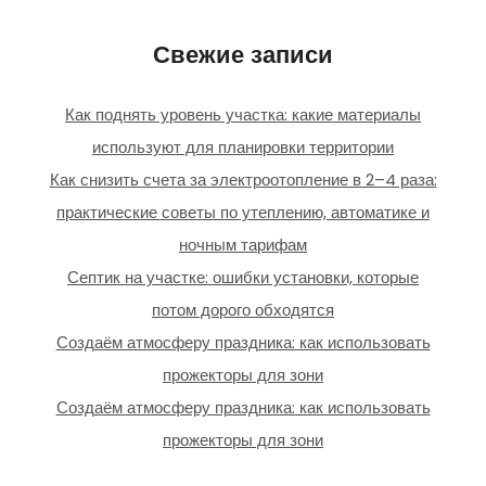
Свежие записи
Как поднять уровень участка: какие материалы
используют для планировки территории
Как снизить счета за электроотопление в 2–4 раза:
практические советы по утеплению, автоматике и
ночным тарифам
Септик на участке: ошибки установки, которые
потом дорого обходятся
Создаём атмосферу праздника: как использовать
прожекторы для зони
Создаём атмосферу праздника: как использовать
прожекторы для зони