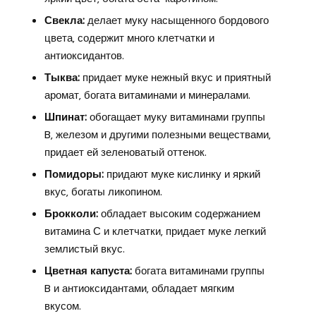
Свекла:
делает муку насыщенного бордового
цвета‚ содержит много клетчатки и
антиоксидантов.
Тыква:
придает муке нежный вкус и приятный
аромат‚ богата витаминами и минералами.
Шпинат:
обогащает муку витаминами группы
B‚ железом и другими полезными веществами‚
придает ей зеленоватый оттенок.
Помидоры:
придают муке кислинку и яркий
вкус‚ богаты ликопином.
Брокколи:
обладает высоким содержанием
витамина С и клетчатки‚ придает муке легкий
землистый вкус.
Цветная капуста:
богата витаминами группы
B и антиоксидантами‚ обладает мягким
вкусом.