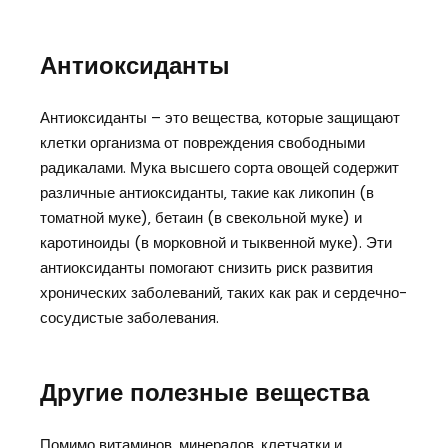
Антиоксиданты
Антиоксиданты – это вещества‚ которые защищают
клетки организма от повреждения свободными
радикалами. Мука высшего сорта овощей содержит
различные антиоксиданты‚ такие как ликопин (в
томатной муке)‚ бетаин (в свекольной муке) и
каротиноиды (в морковной и тыквенной муке). Эти
антиоксиданты помогают снизить риск развития
хронических заболеваний‚ таких как рак и сердечно-
сосудистые заболевания.
Другие полезные вещества
Помимо витаминов‚ минералов‚ клетчатки и