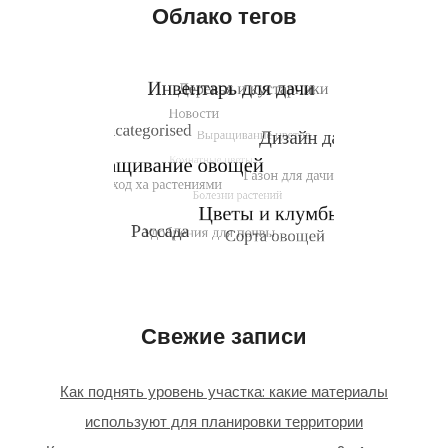
Облако тегов
Свежие записи
Как поднять уровень участка: какие материалы
используют для планировки территории