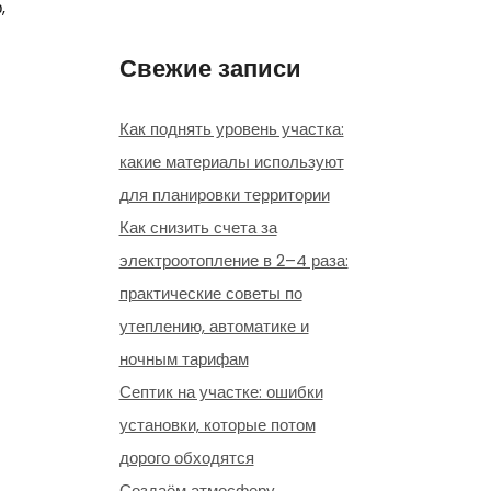
,
Свежие записи
Как поднять уровень участка:
какие материалы используют
для планировки территории
Как снизить счета за
электроотопление в 2–4 раза:
практические советы по
утеплению, автоматике и
ночным тарифам
Септик на участке: ошибки
установки, которые потом
дорого обходятся
Создаём атмосферу