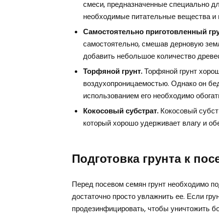
смеси, предназначенные специально д
необходимые питательные вещества и 
Самостоятельно приготовленный гру
самостоятельно, смешав дерновую земл
добавить небольшое количество древе
Торфяной грунт.
Торфяной грунт хорош
воздухопроницаемостью. Однако он бе
использованием его необходимо обогат
Кокосовый субстрат.
Кокосовый субстр
который хорошо удерживает влагу и обе
Подготовка грунта к пос
Перед посевом семян грунт необходимо под
достаточно просто увлажнить ее. Если гру
продезинфицировать, чтобы уничтожить б