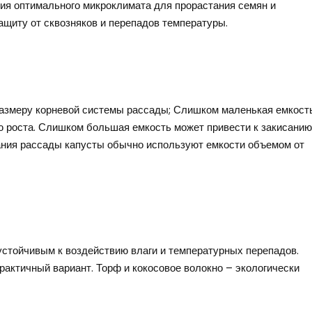
я оптимального микроклимата для прорастания семян и
ащиту от сквозняков и перепадов температуры.
размеру корневой системы рассады; Слишком маленькая емкост
ю роста. Слишком большая емкость может привести к закисанию
ания рассады капусты обычно используют емкости объемом от
стойчивым к воздействию влаги и температурных перепадов.
рактичный вариант. Торф и кокосовое волокно – экологически