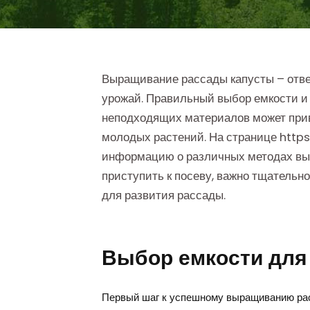
Выращивание рассады капусты – отве
урожай. Правильный выбор емкости и 
неподходящих материалов может прив
молодых растений. На странице htt
информацию о различных методах выра
приступить к посеву, важно тщательн
для развития рассады.
Выбор емкости для
Первый шаг к успешному выращиванию ра