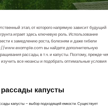
тственный этап, от которого напрямую зависит будущий
грунта играет здесь ключевую роль. Использование
ести к замедлению роста, болезням и даже гибели
ps://www.example.com вы найдете дополнительную
щивания рассады, в т.ч. и капусты. Поэтому, прежде че
о изучить все нюансы и подобрать оптимальные условия
 рассады капусты
ссады капусты – выбор подходящей емкости. Существует