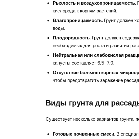
Рыхлость и воздухопроницаемость.
Г
кислорода к корням растений.
Влагопроницаемость.
Грунт должен хо
воды.
Плодородность.
Грунт должен содержа
необходимых для роста и развития рас
Нейтральная или слабокислая реакци
капусты составляет 6,5-7,0.
Отсутствие болезнетворных микроор
чтобы предотвратить заражение рассад
Виды грунта для рассад
Существует несколько вариантов грунта,
Готовые почвенные смеси.
В специал