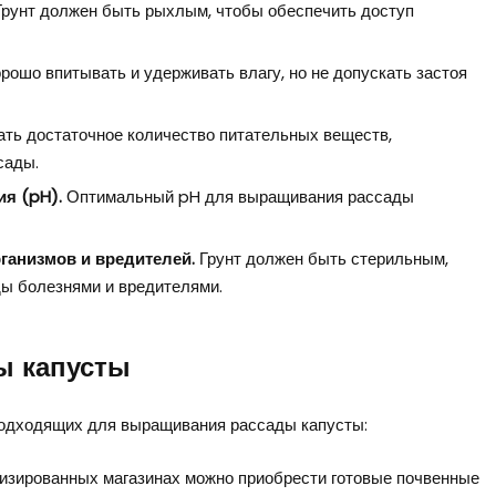
рунт должен быть рыхлым, чтобы обеспечить доступ
рошо впитывать и удерживать влагу, но не допускать застоя
ть достаточное количество питательных веществ,
сады.
я (pH).
Оптимальный pH для выращивания рассады
ганизмов и вредителей.
Грунт должен быть стерильным,
ы болезнями и вредителями.
ы капусты
 подходящих для выращивания рассады капусты:
изированных магазинах можно приобрести готовые почвенные