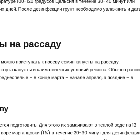
ературе 100-120 градусов Цельсия в течение 30-40 минут или
ких дней. После дезинфекции грунт необходимо увлажнить и дат
ы на рассаду
 можно приступать к посеву семян капусты на рассаду.
 сорта капусты и климатических условий региона. Обычно ранни
реднеспелые – в конце марта – начале апреля, а поздние – в
ву
ся подготовить. Для этого их замачивают в теплой воде на 12-
творе марганцовки (1%) в течение 20-30 минут для дезинфекции