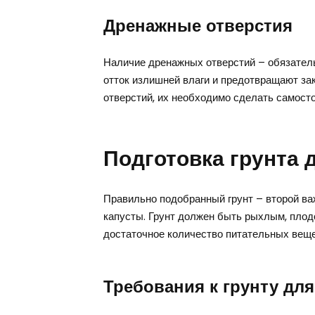
Дренажные отверстия
Наличие дренажных отверстий – обязател
отток излишней влаги и предотвращают за
отверстий, их необходимо сделать самост
Подготовка грунта 
Правильно подобранный грунт – второй ва
капусты. Грунт должен быть рыхлым, пло
достаточное количество питательных веще
Требования к грунту дл