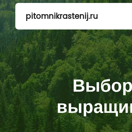
pitomnikrastenij.ru
Выбор 
выращив