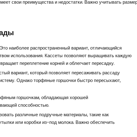
имеет свои преимущества и недостатки. Важно учитывать размер
сады
Это наиболее распространенный вариант, отличающийся
ством использования. Кассеты позволяют выращивать каждую
твращает переплетение корней и облегчает пересадку.
стый вариант, который позволяет пересаживать рассаду
 систему. Однако торфяные горшочки быстро пересыхают,
рфяным горшочкам, обладающая хорошей
ивающей способностью.
овать различные подручные материалы, такие как
утылки или коробки из-под молока. Важно обеспечить