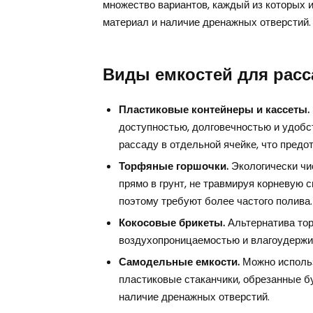
множество вариантов, каждый из которых 
материал и наличие дренажных отверстий.
Виды емкостей для рас
Пластиковые контейнеры и кассеты.
доступностью, долговечностью и удоб
рассаду в отдельной ячейке, что предо
Торфяные горшочки.
Экологически чи
прямо в грунт, не травмируя корневую
поэтому требуют более частого полива.
Кокосовые брикеты.
Альтернатива то
воздухопроницаемостью и влагоудерж
Самодельные емкости.
Можно использ
пластиковые стаканчики, обрезанные б
наличие дренажных отверстий.