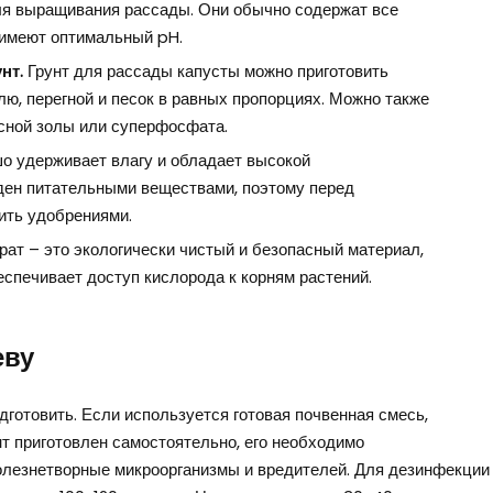
ля выращивания рассады. Они обычно содержат все
имеют оптимальный pH.
нт.
Грунт для рассады капусты можно приготовить
ю, перегной и песок в равных пропорциях. Можно также
сной золы или суперфосфата.
о удерживает влагу и обладает высокой
ден питательными веществами, поэтому перед
ить удобрениями.
ат – это экологически чистый и безопасный материал,
спечивает доступ кислорода к корням растений.
еву
готовить. Если используется готовая почвенная смесь,
нт приготовлен самостоятельно, его необходимо
олезнетворные микроорганизмы и вредителей. Для дезинфекции