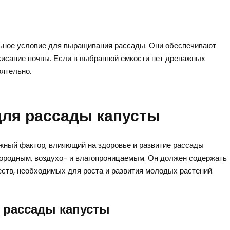
ьное условие для выращивания рассады. Они обеспечивают
кисание почвы. Если в выбранной емкости нет дренажных
оятельно.
для рассады капусты
жный фактор, влияющий на здоровье и развитие рассады
дородным, воздухо- и влагопроницаемым. Он должен содержать
ств, необходимых для роста и развития молодых растений.
я рассады капусты