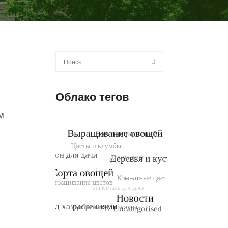
Найти:
Облако тегов
м