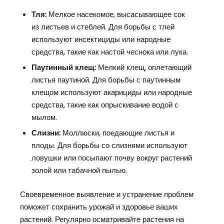
Тля:
Мелкое насекомое, высасывающее сок
из листьев и стеблей. Для борьбы с тлей
используют инсектициды или народные
средства, такие как настой чеснока или лука.
Паутинный клещ:
Мелкий клещ, оплетающий
листья паутиной. Для борьбы с паутинным
клещом используют акарициды или народные
средства, такие как опрыскивание водой с
мылом.
Слизни:
Моллюски, поедающие листья и
плоды. Для борьбы со слизнями используют
ловушки или посыпают почву вокруг растений
золой или табачной пылью.
Своевременное выявление и устранение проблем
поможет сохранить урожай и здоровье ваших
растений. Регулярно осматривайте растения на