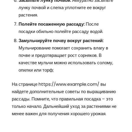
Засыпьте лунку почвой:
Аккуратно засыпьте
лунку почвой и слегка уплотните ее вокруг
растения.
Полейте посаженную рассаду:
После
посадки обильно полейте рассаду водой.
Замульчируйте почву вокруг растений:
Мульчирование помогает сохранить влагу в
почве и предотвращает рост сорняков. В
качестве мульчи можно использовать солому,
опилки или торф;
На странице https://www.example.com/ вы
найдете дополнительные советы по выращиванию
рассады. Помните, что правильная посадка – это
только начало. Дальнейший уход за растениями не
менее важен для получения хорошего урожая.