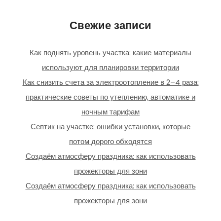
Свежие записи
Как поднять уровень участка: какие материалы
используют для планировки территории
Как снизить счета за электроотопление в 2–4 раза:
практические советы по утеплению, автоматике и
ночным тарифам
Септик на участке: ошибки установки, которые
потом дорого обходятся
Создаём атмосферу праздника: как использовать
прожекторы для зони
Создаём атмосферу праздника: как использовать
прожекторы для зони