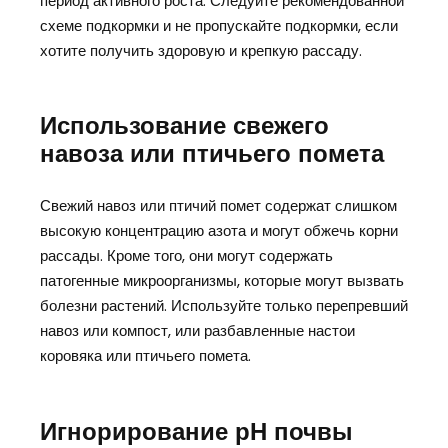
период активного роста. Следуйте рекомендованной
схеме подкормки и не пропускайте подкормки, если
хотите получить здоровую и крепкую рассаду.
Использование свежего
навоза или птичьего помета
Свежий навоз или птичий помет содержат слишком
высокую концентрацию азота и могут обжечь корни
рассады. Кроме того, они могут содержать
патогенные микроорганизмы, которые могут вызвать
болезни растений. Используйте только перепревший
навоз или компост, или разбавленные настои
коровяка или птичьего помета.
Игнорирование pH почвы