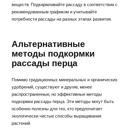
веществ. Подкармливайте рассаду в соответствии с
рекомендованным графиком и учитывайте
потребности рассады на разных этапах развития.
Альтернативные
методы подкормки
рассады перца
Помимо традиционных минеральных и органических
удобрений, существуют и другие, менее
распространенные, но эффективные методы
подкормки рассады перца. Эти методы могут быть
особенно полезны для тех, кто предпочитает
экологически чистые способы выращивания
растений.