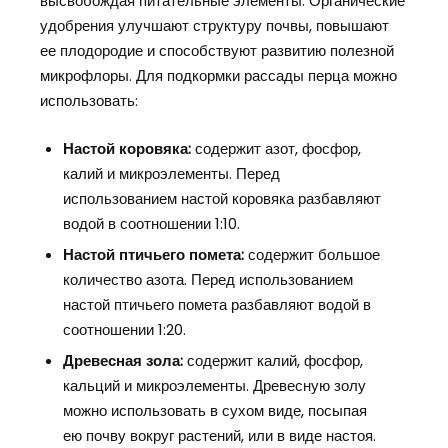
высвобождая питательные элементы. Органические
удобрения улучшают структуру почвы, повышают
ее плодородие и способствуют развитию полезной
микрофлоры. Для подкормки рассады перца можно
использовать:
Настой коровяка:
содержит азот, фосфор,
калий и микроэлементы. Перед
использованием настой коровяка разбавляют
водой в соотношении 1:10.
Настой птичьего помета:
содержит большое
количество азота. Перед использованием
настой птичьего помета разбавляют водой в
соотношении 1:20.
Древесная зола:
содержит калий, фосфор,
кальций и микроэлементы. Древесную золу
можно использовать в сухом виде, посыпая
ею почву вокруг растений, или в виде настоя.