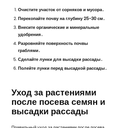
Очистите участок от сорняков и мусора․
Перекопайте почву на глубину 25-30 см․
Внесите органические и минеральные
удобрения․
Разровняйте поверхность почвы
граблями․
Сделайте лунки для высадки рассады․
Полейте лунки перед высадкой рассады․
Уход за растениями
после посева семян и
высадки рассады
Правильный уход за растениями после посева