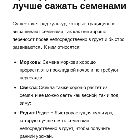
лучше сажать семенами
Существует ряд культур‚ которые традиционно
выращивают семенами‚ так как они хорошо
переносят посев непосредственно в грунт и быстро
развиваются․ К ним относятся:
Морковь:
Семена моркови хорошо
прорастают в прохладной почве и не требуют
пересадки․
Свекла:
Свекла также хорошо растет из
семян‚ и ее можно сеять как весной‚ так и под
зиму;
Редис:
Редис – быстрорастущая культура‚
которую лучше сеять семенами
непосредственно в грунт‚ чтобы получить
ранний урожай․