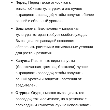
Перец:
Перец также относится к
теплолюбивым культурам‚ и его лучше
выращивать рассадой‚ чтобы получить более
ранний и обильный урожай․
Баклажаны:
Баклажаны – капризная
культура‚ которая требует особого ухода․
Выращивание рассадой позволяет
обеспечить растениям оптимальные условия
для роста и развития․
Капуста:
Различные виды капусты
(белокочанная‚ цветная‚ брокколи) лучше
выращивать рассадой‚ чтобы получить
ранний урожай и защитить растения от
вредителей․
Огурцы:
Огурцы можно выращивать как
рассадой‚ так и семенами‚ но в регионах с
прохладным климатом лучше использовать