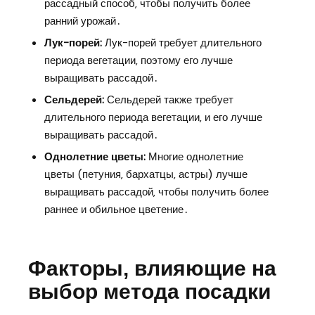
рассадный способ‚ чтобы получить более
ранний урожай․
Лук-порей:
Лук-порей требует длительного
периода вегетации‚ поэтому его лучше
выращивать рассадой․
Сельдерей:
Сельдерей также требует
длительного периода вегетации‚ и его лучше
выращивать рассадой․
Однолетние цветы:
Многие однолетние
цветы (петуния‚ бархатцы‚ астры) лучше
выращивать рассадой‚ чтобы получить более
раннее и обильное цветение․
Факторы‚ влияющие на
выбор метода посадки