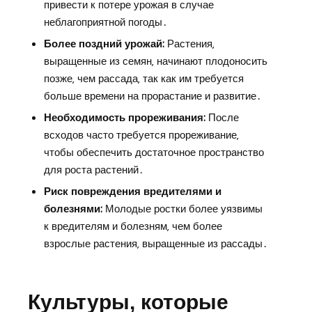
привести к потере урожая в случае
неблагоприятной погоды․
Более поздний урожай:
Растения‚
выращенные из семян‚ начинают плодоносить
позже‚ чем рассада‚ так как им требуется
больше времени на прорастание и развитие․
Необходимость прореживания:
После
всходов часто требуется прореживание‚
чтобы обеспечить достаточное пространство
для роста растений․
Риск повреждения вредителями и
болезнями:
Молодые ростки более уязвимы
к вредителям и болезням‚ чем более
взрослые растения‚ выращенные из рассады․
Культуры‚ которые