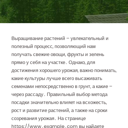
Выращивание растений – увлекательный и
полезный процесс‚ позволяющий нам
получать свежие овощи‚ фрукты и зелень
прямо у себя на участке․ Однако‚ для
достижения хорошего урожая‚ важно понимать‚
какие культуры лучше всего высаживать
семенами непосредственно в грунт‚ а какие –
через рассаду․ Правильный выбор метода
посадки значительно влияет на всхожесть‚
рост и развитие растений‚ а также на сроки
созревания урожая․ На странице
https://www․example․com вы найдете