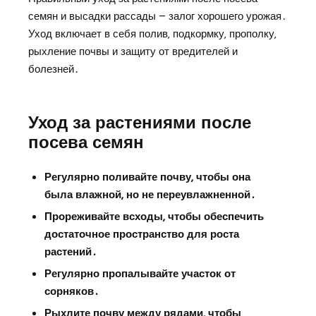
семян и высадки рассады – залог хорошего урожая․
Уход включает в себя полив‚ подкормку‚ прополку‚
рыхление почвы и защиту от вредителей и
болезней․
Уход за растениями после
посева семян
Регулярно поливайте почву‚ чтобы она
была влажной‚ но не переувлажненной․
Прореживайте всходы‚ чтобы обеспечить
достаточное пространство для роста
растений․
Регулярно пропалывайте участок от
сорняков․
Рыхлите почву между рядами‚ чтобы