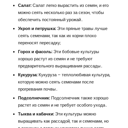
Салат:
Салат легко вырастить из семян‚ и его
можно сеять несколько раз за сезон‚ чтобы
обеспечить постоянный урожай․
Укроп и петрушка:
Эти пряные травы лучше
сеять семенами‚ так как их корни плохо
переносят пересадку;
Горох и фасоль:
Эти бобовые культуры
хорошо растут из семян и не требуют
предварительного выращивания рассады․
Кукуруза:
Кукуруза – теплолюбивая культура‚
которую можно сеять семенами после
прогревания почвы․
Подсолнечник:
Подсолнечник также хорошо
растет из семян и не требует особого ухода․
Тыква и кабачки:
Эти культуры можно
выращивать как рассадой‚ так и семенами‚ но