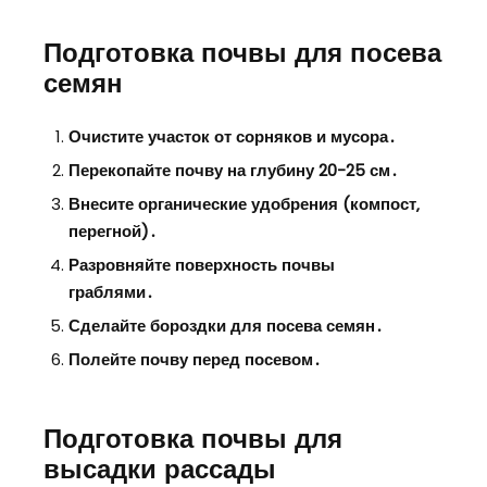
Подготовка почвы для посева
семян
Очистите участок от сорняков и мусора․
Перекопайте почву на глубину 20-25 см․
Внесите органические удобрения (компост‚
перегной)․
Разровняйте поверхность почвы
граблями․
Сделайте бороздки для посева семян․
Полейте почву перед посевом․
Подготовка почвы для
высадки рассады