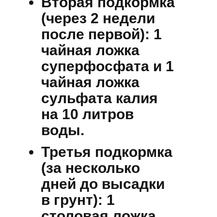
Вторая подкормка
(через 2 недели
после первой):
1
чайная ложка
суперфосфата и 1
чайная ложка
сульфата калия
на 10 литров
воды.
Третья подкормка
(за несколько
дней до высадки
в грунт):
1
столовая ложка