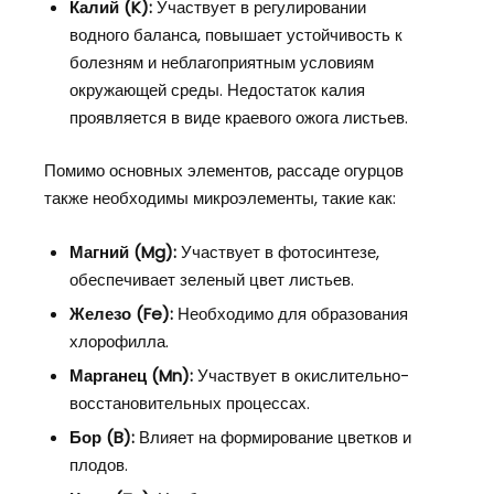
Калий (K):
Участвует в регулировании
водного баланса, повышает устойчивость к
болезням и неблагоприятным условиям
окружающей среды. Недостаток калия
проявляется в виде краевого ожога листьев.
Помимо основных элементов, рассаде огурцов
также необходимы микроэлементы, такие как:
Магний (Mg):
Участвует в фотосинтезе,
обеспечивает зеленый цвет листьев.
Железо (Fe):
Необходимо для образования
хлорофилла.
Марганец (Mn):
Участвует в окислительно-
восстановительных процессах.
Бор (B):
Влияет на формирование цветков и
плодов.