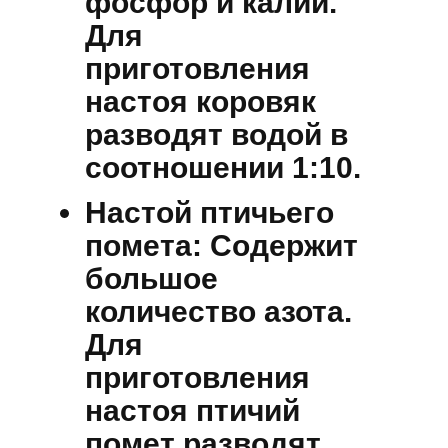
фосфор и калий.
Для
приготовления
настоя коровяк
разводят водой в
соотношении 1:10.
Настой птичьего
помета:
Содержит
большое
количество азота.
Для
приготовления
настоя птичий
помет разводят