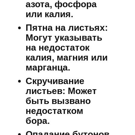
азота, фосфора
или калия.
Пятна на листьях:
Могут указывать
на недостаток
калия, магния или
марганца.
Скручивание
листьев:
Может
быть вызвано
недостатком
бора.
Опадание бутонов