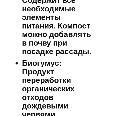
Содержит все
необходимые
элементы
питания. Компост
можно добавлять
в почву при
посадке рассады.
Биогумус:
Продукт
переработки
органических
отходов
дождевыми
червями.