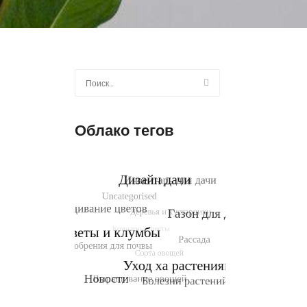
Найти:
Облако тегов
и