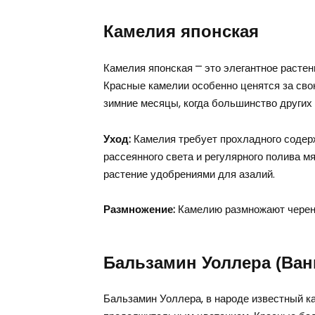
Камелия японская
Камелия японская ⎻ это элегантное расте
Красные камелии особенно ценятся за сво
зимние месяцы, когда большинство других 
Уход:
Камелия требует прохладного содерж
рассеянного света и регулярного полива м
растение удобрениями для азалий.
Размножение:
Камелию размножают черенк
Бальзамин Уоллера (Ван
Бальзамин Уоллера, в народе известный ка