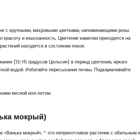
ние с крупными, махровыми цветками, напоминающими розы.
ю красоту и изысканность. Цветение камелии приходится на
растений находятся в состоянии покоя.
ания (12-15 градусов Цельсия) в период цветения, яркого
ягкой водой. Избегайте пересыхания почвы. Подкармливайте
ами весной или летом.
ька мокрый)
к «Ванька мокрый», ⎻ это неприхотливое растение с обильным 