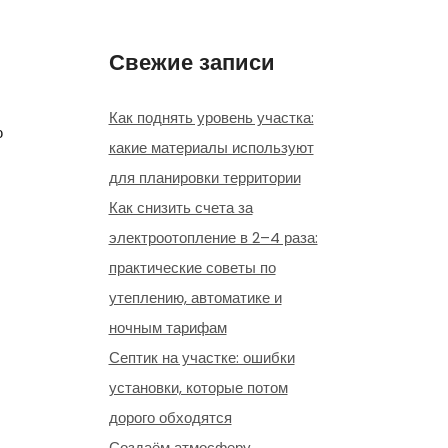
Свежие записи
Как поднять уровень участка:
ю
какие материалы используют
для планировки территории
Как снизить счета за
электроотопление в 2–4 раза:
практические советы по
утеплению, автоматике и
ночным тарифам
Септик на участке: ошибки
установки, которые потом
дорого обходятся
Создаём атмосферу