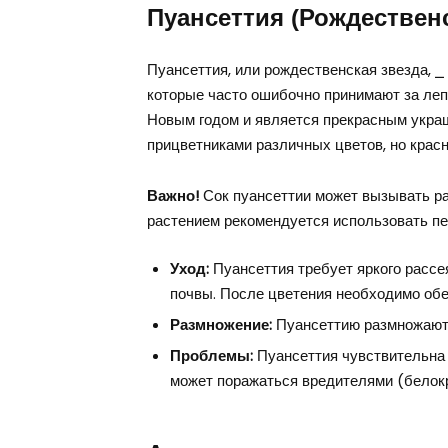
Пуансеттия (Рождественс
Пуансеттия, или рождественская звезда, ⎯
которые часто ошибочно принимают за леп
Новым годом и является прекрасным украш
прицветниками различных цветов, но кра
Важно!
Сок пуансеттии может вызывать ра
растением рекомендуется использовать пе
Уход:
Пуансеттия требует яркого рассе
почвы. После цветения необходимо обе
Размножение:
Пуансеттию размножают 
Проблемы:
Пуансеттия чувствительна 
может поражаться вредителями (белокр