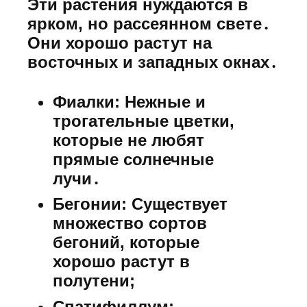
Эти растения нуждаются в
ярком, но рассеянном свете․
Они хорошо растут на
восточных и западных окнах․
Фиалки:
Нежные и
трогательные цветки,
которые не любят
прямые солнечные
лучи․
Бегонии:
Существует
множество сортов
бегоний, которые
хорошо растут в
полутени;
Спатифиллум: