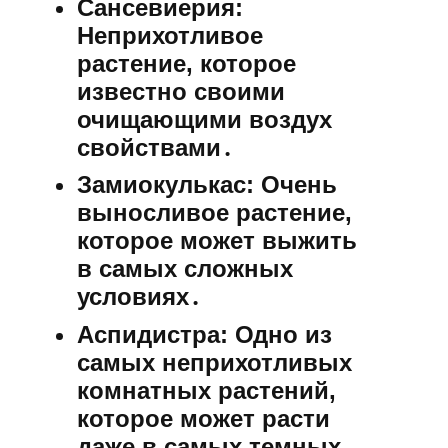
Сансевиерия:
Неприхотливое
растение, которое
известно своими
очищающими воздух
свойствами․
Замиокулькас:
Очень
выносливое растение,
которое может выжить
в самых сложных
условиях․
Аспидистра:
Одно из
самых неприхотливых
комнатных растений,
которое может расти
даже в самых темных