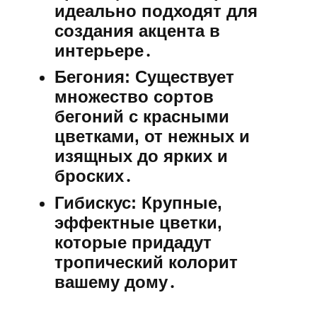
идеально подходят для
создания акцента в
интерьере․
Бегония:
Существует
множество сортов
бегоний с красными
цветками, от нежных и
изящных до ярких и
броских․
Гибискус:
Крупные,
эффектные цветки,
которые придадут
тропический колорит
вашему дому․