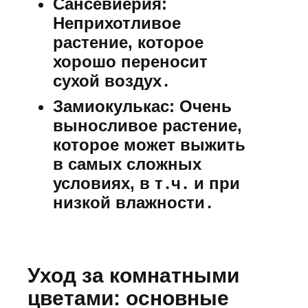
Сансевиерия:
Неприхотливое
растение, которое
хорошо переносит
сухой воздух․
Замиокулькас:
Очень
выносливое растение,
которое может выжить
в самых сложных
условиях, в т․ч․ и при
низкой влажности․
Уход за комнатными
цветами: основные