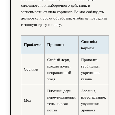
сплошного или выборочного действия, в
зависимости от вида сорняков. Важно соблюдать
дозировку и сроки обработки, чтобы не повредить
газонную траву и почву.
Способы
Проблема
Причины
борьбы
Слабый дерн,
Прополка,
плохая почва,
гербициды,
Сорняки
неправильный
укрепление
уход
газона
Плотный дерн,
Аэрация,
переувлажнение,
известкование,
Мох
тень, кислая
улучшение
почва
дренажа