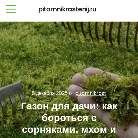
pitomnikrastenij.ru
8 декабря 2025
от
pitomnikrast
Газон для дачи: как
бороться с
сорняками, мхом и