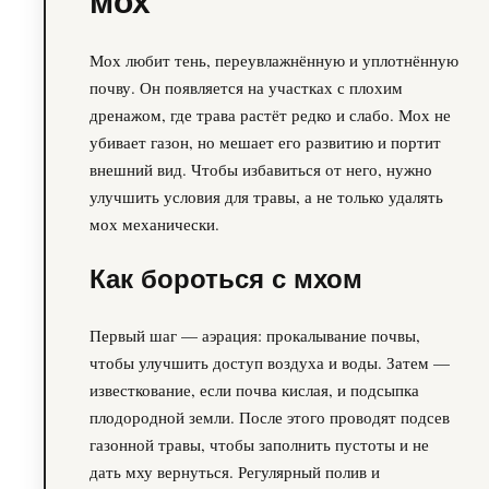
мох
Мох любит тень, переувлажнённую и уплотнённую
почву. Он появляется на участках с плохим
дренажом, где трава растёт редко и слабо. Мох не
убивает газон, но мешает его развитию и портит
внешний вид. Чтобы избавиться от него, нужно
улучшить условия для травы, а не только удалять
мох механически.
Как бороться с мхом
Первый шаг — аэрация: прокалывание почвы,
чтобы улучшить доступ воздуха и воды. Затем —
известкование, если почва кислая, и подсыпка
плодородной земли. После этого проводят подсев
газонной травы, чтобы заполнить пустоты и не
дать мху вернуться. Регулярный полив и