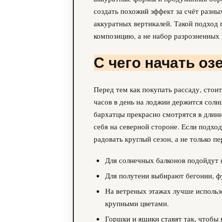
создать похожий эффект за счёт разны
аккуратных вертикалей. Такой подход 
композицию, а не набор разрозненных
С чего начать оз
Перед тем как покупать рассаду, стоит
часов в день на лоджии держится солн
бархатцы прекрасно смотрятся в длин
себя на северной стороне. Если подхо
радовать круглый сезон, а не только п
Для солнечных балконов подойдут п
Для полутени выбирают бегонии, фу
На ветреных этажах лучше использ
крупными цветами.
Горшки и ящики ставят так, чтобы 