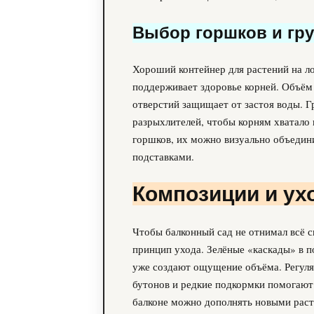
Выбор горшков и гру
Хороший контейнер для растений на ло
поддерживает здоровье корней. Объём 
отверстий защищает от застоя воды. Г
разрыхлителей, чтобы корням хватало
горшков, их можно визуально объедин
подставками.
Композиции и ух
Чтобы балконный сад не отнимал всё с
принцип ухода. Зелёные «каскады» в п
уже создают ощущение объёма. Регуля
бутонов и редкие подкормки помогают
балконе можно дополнять новыми расте