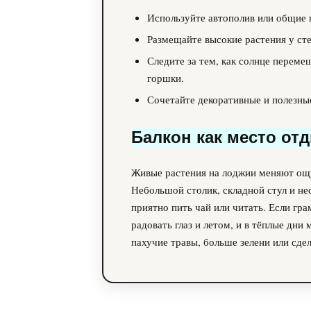
Используйте автополив или общие п
Размещайте высокие растения у сте
Следите за тем, как солнце переме
горшки.
Сочетайте декоративные и полезные
Балкон как место от
Живые растения на лоджии меняют ощу
Небольшой столик, складной стул и не
приятно пить чай или читать. Если гр
радовать глаз и летом, и в тёплые дни
пахучие травы, больше зелени или сдел