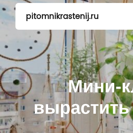
pitomnikrastenij.ru
Мини-к
вырастить 