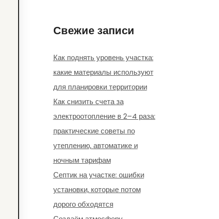
Свежие записи
Как поднять уровень участка:
какие материалы используют
для планировки территории
Как снизить счета за
электроотопление в 2–4 раза:
практические советы по
утеплению, автоматике и
ночным тарифам
Септик на участке: ошибки
установки, которые потом
дорого обходятся
Создаём атмосферу