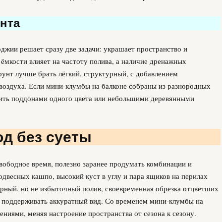
нта
джии решает сразу две задачи: украшает пространство и
ёмкости влияет на частоту полива, а наличие дренажных
рунт лучше брать лёгкий, структурный, с добавлением
 воздуха. Если мини-клумбы на балконе собраны из разнородных
ить поддонами одного цвета или небольшими деревянными
од без суеты
вободное время, полезно заранее продумать комбинации и
одвесных кашпо, высокий куст в углу и пара ящиков на перилах
рный, но не избыточный полив, своевременная обрезка отцветших
 поддерживать аккуратный вид. Со временем мини-клумбы на
ниями, меняя настроение пространства от сезона к сезону.