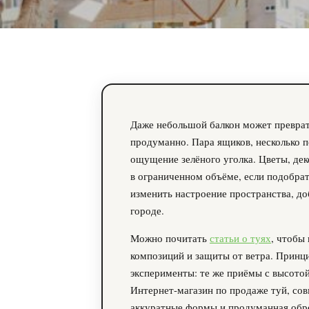
Даже небольшой балкон может преврат
продуманно. Пара ящиков, несколько 
ощущение зелёного уголка. Цветы, де
в ограниченном объёме, если подобра
изменить настроение пространства, д
городе.
Можно почитать
статьи о туях
, чтобы
композиций и защиты от ветра. Принци
эксперименты: те же приёмы с высото
Интернет-магазин по продаже туй, со
аккуратные формы и продуманная обре